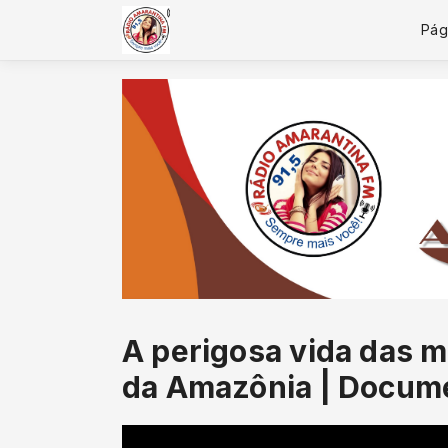
Pági
A perigosa vida das 
da Amazônia | Docum