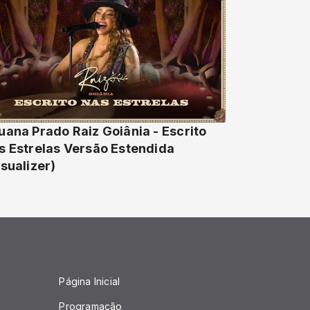
uana Prado Raiz Goiânia - Escrito
s Estrelas Versão Estendida
isualizer)
Página Inicial
Programação