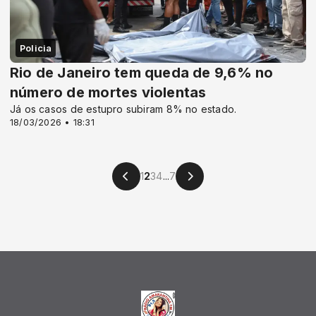
Policia
Rio de Janeiro tem queda de 9,6% no
número de mortes violentas
Já os casos de estupro subiram 8% no estado.
18/03/2026 • 18:31
1
2
3
4
...
7