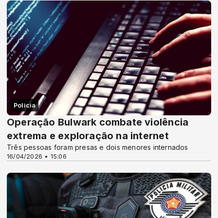
Policia
Operação Bulwark combate violência
extrema e exploração na internet
Três pessoas foram presas e dois menores internados
16/04/2026 • 15:06