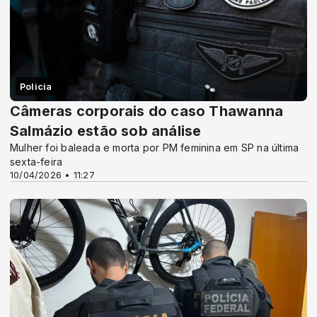
Policia
Câmeras corporais do caso Thawanna
Salmázio estão sob análise
Mulher foi baleada e morta por PM feminina em SP na última
sexta-feira
10/04/2026 • 11:27