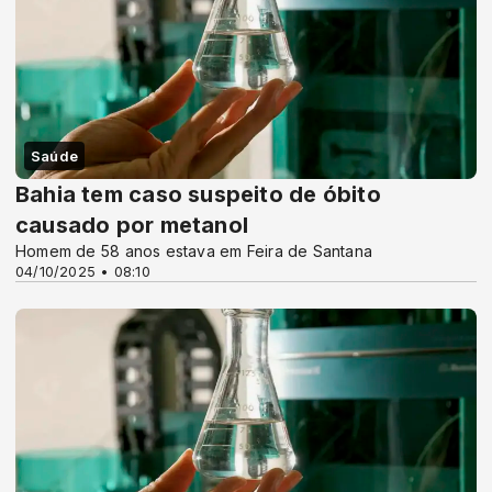
Saúde
Bahia tem caso suspeito de óbito
causado por metanol
Homem de 58 anos estava em Feira de Santana
04/10/2025 • 08:10