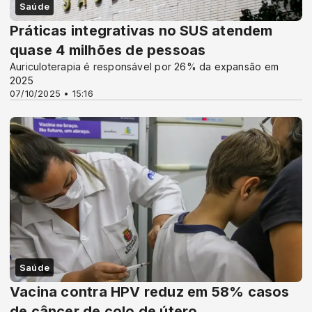
Saúde
Práticas integrativas no SUS atendem
quase 4 milhões de pessoas
Auriculoterapia é responsável por 26% da expansão em
2025
07/10/2025 • 15:16
Saúde
Vacina contra HPV reduz em 58% casos
de câncer de colo de útero