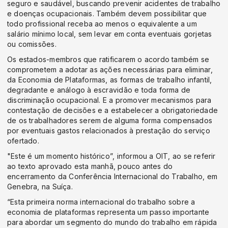
seguro e saudável, buscando prevenir acidentes de trabalho
e doenças ocupacionais. Também devem possibilitar que
todo profissional receba ao menos o equivalente a um
salário mínimo local, sem levar em conta eventuais gorjetas
ou comissões.
Os estados-membros que ratificarem o acordo também se
comprometem a adotar as ações necessárias para eliminar,
da Economia de Plataformas, as formas de trabalho infantil,
degradante e análogo à escravidão e toda forma de
discriminação ocupacional. E a promover mecanismos para
contestação de decisões e a estabelecer a obrigatoriedade
de os trabalhadores serem de alguma forma compensados
por eventuais gastos relacionados à prestação do serviço
ofertado.
"Este é um momento histórico”, informou a OIT, ao se referir
ao texto aprovado esta manhã, pouco antes do
encerramento da Conferência Internacional do Trabalho, em
Genebra, na Suíça.
“Esta primeira norma internacional do trabalho sobre a
economia de plataformas representa um passo importante
para abordar um segmento do mundo do trabalho em rápida