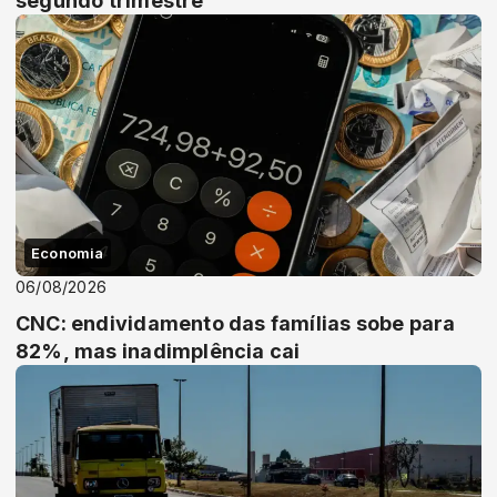
segundo trimestre
Economia
06/08/2026
CNC: endividamento das famílias sobe para
82%, mas inadimplência cai