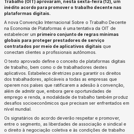
Trabalho (OIT) aprovaram, nesta sexta-feira (12), um
inédito acordo para promover o trabalho decente nas
plataformas digitais.
A nova Convenção Internacional Sobre o Trabalho Decente
na Economia de Plataformas é uma tentativa da OIT de
estabelecer um
primeiro conjunto de regras mínimas
globais para proteger prestadores de serviço
contratados por meio de aplicativos digitais
que
conectam clientes a profissionais autônomos.
O texto aprovado define o conceito de plataformas digitais
de trabalho, bem como o de trabalhadores destes
aplicativos. Estabelece diretrizes para garantir os direitos
dos trabalhadores, aplicáveis a todas as empresas que
operem nos países que ratificarem a adesão à convenção,
além de admitir que, embora gere oportunidades de
emprego e renda, a modalidade de trabalho também produz
desafios socioeconômicos que precisam ser enfrentados em
nível mundial.
Os signatários do acordo deverão respeitar e promover,
entre o segmento, as liberdades de associação e sindical e
o direito à negociação coletiva e às condições de trabalho