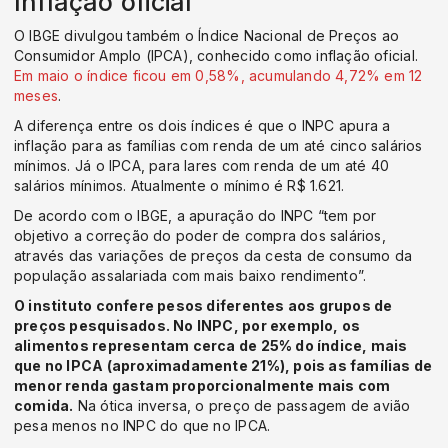
Inflação oficial
O IBGE divulgou também o Índice Nacional de Preços ao
Consumidor Amplo (IPCA), conhecido como inflação oficial.
Em maio o índice ficou em 0,58%, acumulando 4,72% em 12
meses
.
A diferença entre os dois índices é que o INPC apura a
inflação para as famílias com renda de um até cinco salários
mínimos. Já o IPCA, para lares com renda de um até 40
salários mínimos. Atualmente o mínimo é R$ 1.621.
De acordo com o IBGE, a apuração do INPC “tem por
objetivo a correção do poder de compra dos salários,
através das variações de preços da cesta de consumo da
população assalariada com mais baixo rendimento”.
O instituto confere pesos diferentes aos grupos de
preços pesquisados. No INPC, por exemplo, os
alimentos representam cerca de 25% do índice, mais
que no IPCA (aproximadamente 21%), pois as famílias de
menor renda gastam proporcionalmente mais com
comida.
Na ótica inversa, o preço de passagem de avião
pesa menos no INPC do que no IPCA.