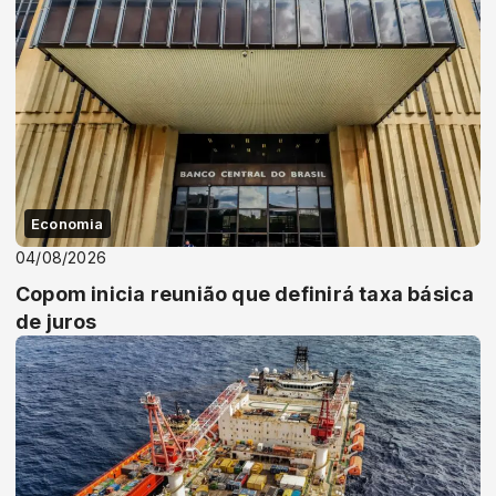
Economia
04/08/2026
Copom inicia reunião que definirá taxa básica
de juros