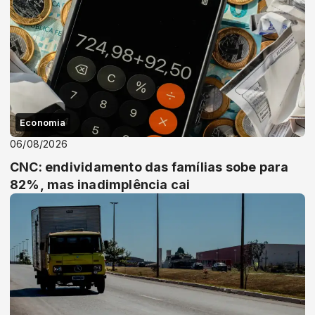
Economia
06/08/2026
CNC: endividamento das famílias sobe para
82%, mas inadimplência cai