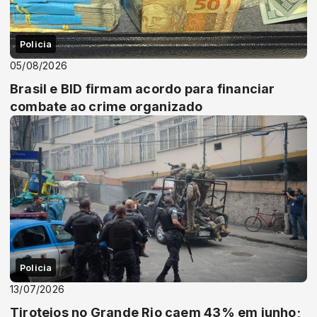
Policia
05/08/2026
Brasil e BID firmam acordo para financiar
combate ao crime organizado
Policia
13/07/2026
Tiroteios no Grande Rio caem 43% em junho;