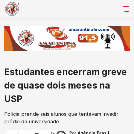
Estudantes encerram greve
de quase dois meses na
USP
Polícia prende seis alunos que tentavam invadir
prédio da universidade
Por
Agência Brasil