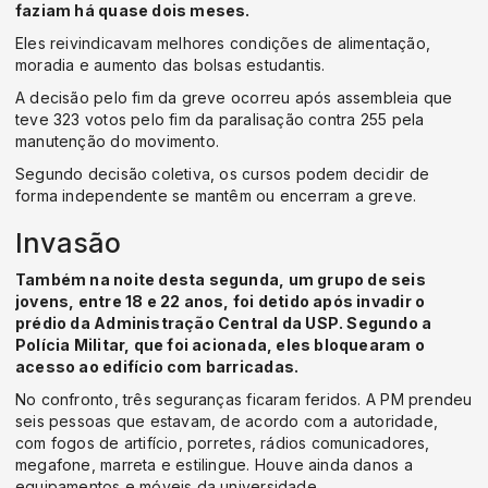
faziam há quase dois meses.
Eles reivindicavam melhores condições de alimentação,
moradia e aumento das bolsas estudantis.
A decisão pelo fim da greve ocorreu após assembleia que
teve 323 votos pelo fim da paralisação contra 255 pela
manutenção do movimento.
Segundo decisão coletiva, os cursos podem decidir de
forma independente se mantêm ou encerram a greve.
Invasão
Também na noite desta segunda, um grupo de seis
jovens, entre 18 e 22 anos, foi detido após invadir o
prédio da Administração Central da USP. Segundo a
Polícia Militar, que foi acionada, eles bloquearam o
acesso ao edifício com barricadas.
No confronto, três seguranças ficaram feridos. A PM prendeu
seis pessoas que estavam, de acordo com a autoridade,
com fogos de artifício, porretes, rádios comunicadores,
megafone, marreta e estilingue. Houve ainda danos a
equipamentos e móveis da universidade.