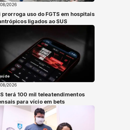
/08/2026
i prorroga uso do FGTS em hospitais
lantrópicos ligados ao SUS
aúde
/08/2026
S terá 100 mil teleatendimentos
nsais para vício em bets