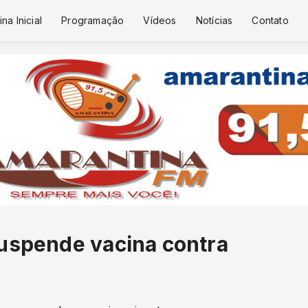
na Inicial
Programação
Vídeos
Notícias
Contato
suspende vacina contra