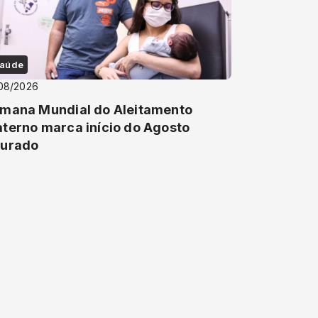
aúde
08/2026
mana Mundial do Aleitamento
terno marca início do Agosto
urado