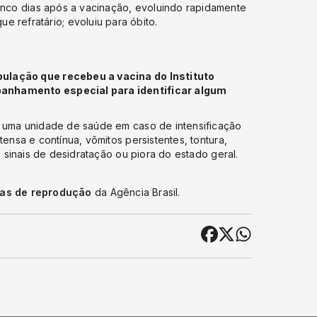
cinco dias após a vacinação, evoluindo rapidamente
 refratário; evoluiu para óbito.
pulação que recebeu a vacina do Instituto
panhamento especial para identificar algum
r uma unidade de saúde em caso de intensificação
tensa e contínua, vômitos persistentes, tontura,
, sinais de desidratação ou piora do estado geral.
cas de reprodução
da Agência Brasil.