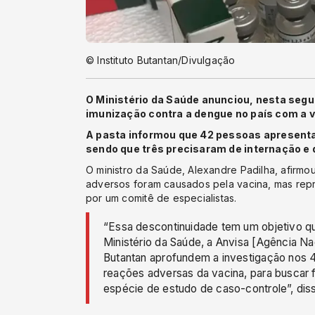
© Instituto Butantan/Divulgação
O Ministério da Saúde anunciou, nesta segu
imunização contra a dengue no país com a v
A pasta informou que 42 pessoas apresent
sendo que três precisaram de internação e
O ministro da Saúde, Alexandre Padilha, afirmo
adversos foram causados pela vacina, mas repr
por um comitê de especialistas.
“Essa descontinuidade tem um objetivo q
Ministério da Saúde, a Anvisa [Agência Naci
Butantan aprofundem a investigação nos 
reações adversas da vacina, para buscar 
espécie de estudo de caso-controle”, dis