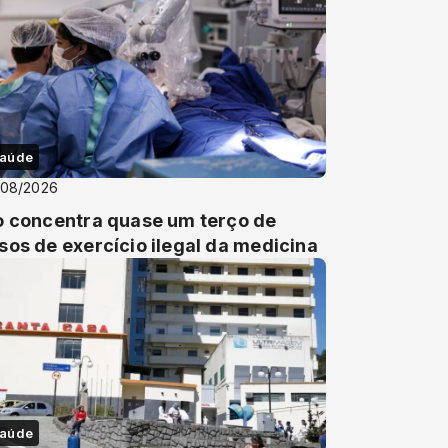
aúde
/08/2026
o concentra quase um terço de
sos de exercício ilegal da medicina
aúde