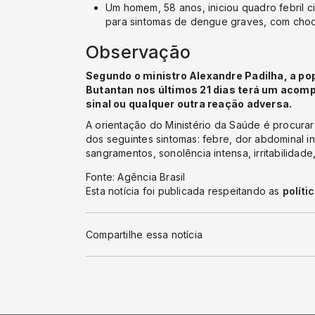
Um homem, 58 anos, iniciou quadro febril 
para sintomas de dengue graves, com choque
Observação
Segundo o ministro Alexandre Padilha, a po
Butantan nos últimos 21 dias terá um acom
sinal ou qualquer outra reação adversa.
A orientação do Ministério da Saúde é procura
dos seguintes sintomas: febre, dor abdominal in
sangramentos, sonolência intensa, irritabilidade
Fonte: Agência Brasil
Esta notícia foi publicada respeitando as
políti
Compartilhe essa notícia