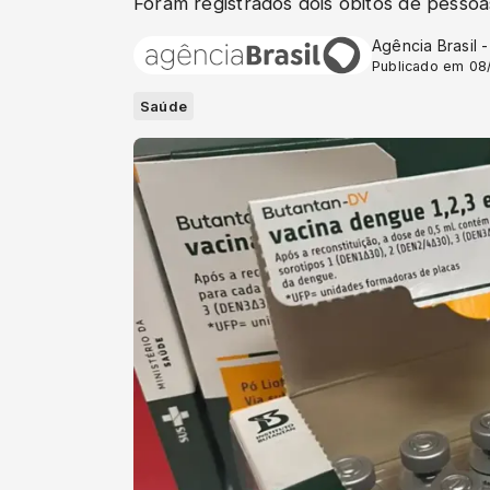
Foram registrados dois óbitos de pesso
Agência Brasil 
Publicado em 08
Saúde