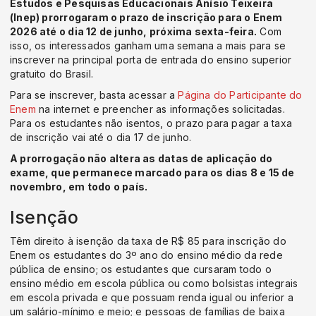
Estudos e Pesquisas Educacionais Anísio Teixeira
(Inep) prorrogaram o prazo de inscrição para o Enem
2026 até o dia 12 de junho, próxima sexta-feira.
Com
isso, os interessados ganham uma semana a mais para se
inscrever na principal porta de entrada do ensino superior
gratuito do Brasil.
Para se inscrever, basta acessar a
Página do Participante do
Enem
na internet e preencher as informações solicitadas.
Para os estudantes não isentos, o prazo para pagar a taxa
de inscrição vai até o dia 17 de junho.
A prorrogação não altera as datas de aplicação do
exame, que permanece marcado para os dias 8 e 15 de
novembro, em todo o país.
Isenção
Têm direito à isenção da taxa de R$ 85 para inscrição do
Enem os estudantes do 3º ano do ensino médio da rede
pública de ensino; os estudantes que cursaram todo o
ensino médio em escola pública ou como bolsistas integrais
em escola privada e que possuam renda igual ou inferior a
um salário-mínimo e meio; e pessoas de famílias de baixa