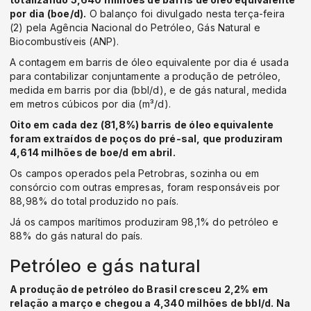
por dia (boe/d).
O balanço foi divulgado nesta terça-feira
(2) pela Agência Nacional do Petróleo, Gás Natural e
Biocombustíveis (ANP).
A contagem em barris de óleo equivalente por dia é usada
para contabilizar conjuntamente a produção de petróleo,
medida em barris por dia (bbl/d), e de gás natural, medida
em metros cúbicos por dia (m³/d).
Oito em cada dez (81,8%) barris de óleo equivalente
foram extraídos de poços do pré-sal, que produziram
4,614 milhões de boe/d em abril.
Os campos operados pela Petrobras, sozinha ou em
consórcio com outras empresas, foram responsáveis por
88,98% do total produzido no país.
Já os campos marítimos produziram 98,1% do petróleo e
88% do gás natural do país.
Petróleo e gás natural
A produção de petróleo do Brasil cresceu 2,2% em
relação a março e chegou a 4,340 milhões de bbl/d. Na