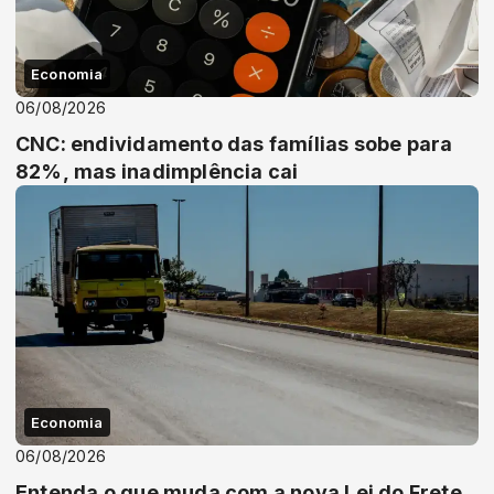
Economia
06/08/2026
CNC: endividamento das famílias sobe para
82%, mas inadimplência cai
Economia
06/08/2026
Entenda o que muda com a nova Lei do Frete