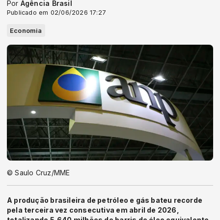
Por
Agência Brasil
Publicado em 02/06/2026 17:27
Economia
© Saulo Cruz/MME
A produção brasileira de petróleo e gás bateu recorde
pela terceira vez consecutiva em abril de 2026,
totalizando 5,640 milhões de barris de óleo equivalente