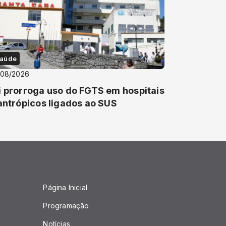
aúde
/08/2026
i prorroga uso do FGTS em hospitais
lantrópicos ligados ao SUS
Página Inicial
Programação
Notícias