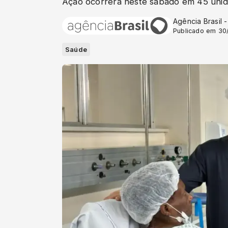
Ação ocorrerá neste sábado em 45 unid
Agência Brasil 
Publicado em 30
Saúde