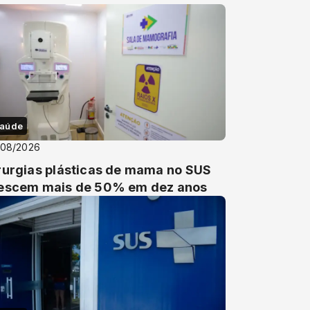
aúde
/08/2026
rurgias plásticas de mama no SUS
escem mais de 50% em dez anos