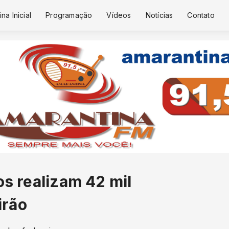
na Inicial
Programação
Vídeos
Notícias
Contato
os realizam 42 mil
irão