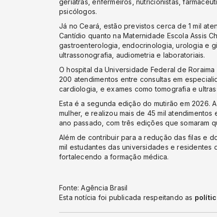
geriatras, enfermeiros, nutricionistas, farmacêu
psicólogos.
Já no Ceará, estão previstos cerca de 1 mil aten
Cantídio quanto na Maternidade Escola Assis Ch
gastroenterologia, endocrinologia, urologia e
ultrassonografia, audiometria e laboratoriais.
O hospital da Universidade Federal de Roraima
200 atendimentos entre consultas em especiali
cardiologia, e exames como tomografia e ultras
Esta é a segunda edição do mutirão em 2026. A
mulher, e realizou mais de 45 mil atendimentos 
ano passado, com três edições que somaram qu
Além de contribuir para a redução das filas e 
mil estudantes das universidades e residentes d
fortalecendo a formação médica.
Fonte: Agência Brasil
Esta notícia foi publicada respeitando as
políti