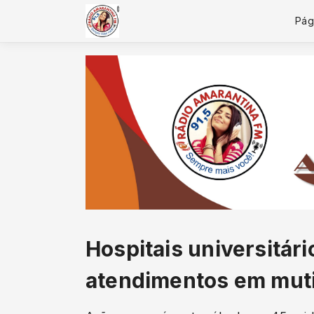
Pági
Hospitais universitári
atendimentos em mut