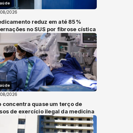
aúde
/08/2026
dicamento reduz em até 85%
ternações no SUS por fibrose cística
aúde
/08/2026
o concentra quase um terço de
sos de exercício ilegal da medicina