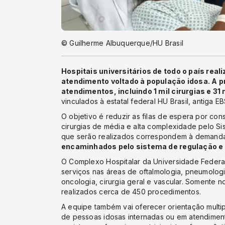
© Guilherme Albuquerque/HU Brasil
Hospitais universitários de todo o país rea
atendimento voltado à população idosa. A pr
atendimentos, incluindo 1 mil cirurgias e 31
vinculados à estatal federal HU Brasil, antiga
O objetivo é reduzir as filas de espera por co
cirurgias de média e alta complexidade pelo S
que serão realizados correspondem à demand
encaminhados pelo sistema de regulação e
O Complexo Hospitalar da Universidade Federal 
serviços nas áreas de oftalmologia, pneumologia
oncologia, cirurgia geral e vascular. Somente n
realizados cerca de 450 procedimentos.
A equipe também vai oferecer orientação multi
de pessoas idosas internadas ou em atendiment