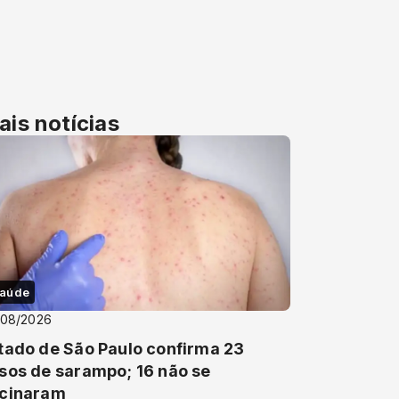
ais notícias
aúde
/08/2026
tado de São Paulo confirma 23
sos de sarampo; 16 não se
cinaram