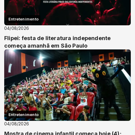
Entretenimento
04/08/2026
Flipei: festa de literatura independente
começa amanhã em São Paulo
Entretenimento
04/08/2026
Mostra de cinema infantil começa hoje (4);