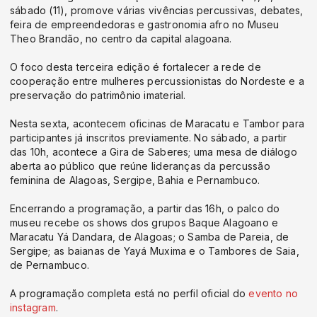
sábado (11), promove várias vivências percussivas, debates,
feira de empreendedoras e gastronomia afro no Museu
Theo Brandão, no centro da capital alagoana.
O foco desta terceira edição é fortalecer a rede de
cooperação entre mulheres percussionistas do Nordeste e a
preservação do patrimônio imaterial.
Nesta sexta, acontecem oficinas de Maracatu e Tambor para
participantes já inscritos previamente. No sábado, a partir
das 10h, acontece a Gira de Saberes; uma mesa de diálogo
aberta ao público que reúne lideranças da percussão
feminina de Alagoas, Sergipe, Bahia e Pernambuco.
Encerrando a programação, a partir das 16h, o palco do
museu recebe os shows dos grupos Baque Alagoano e
Maracatu Yá Dandara, de Alagoas; o Samba de Pareia, de
Sergipe; as baianas de Yayá Muxima e o Tambores de Saia,
de Pernambuco.
A programação completa está no perfil oficial do
evento no
instagram
.