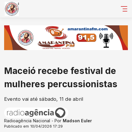
Maceió recebe festival de
mulheres percussionistas
Evento vai até sábado, 11 de abril
Radioagência Nacional - Por
Madson Euler
Publicado em 10/04/2026 17:29