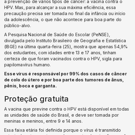
a prevenção de vários tipos de câncer: a vacina contra o
HPV. Mas, para alcançar a sua máxima eficiência, essa
precaução precisa ser tomada no final da infância ou início
da adolescência, o que não acontece para boa parte do
público-alvo.
A Pesquisa Nacional de Saúde do Escolar (PeNSE),
divulgada pelo Instituto Brasileiro de Geografia e Estatística
(IBGE) na última quarta-feira (25), mostra que apenas 54,9%
dos estudantes, com idades entre 13 e 17 anos, tinham
certeza de que foram vacinados contra o HPV, sigla para
papilomavírus humano.
Esse vírus é responsável por 99% dos casos de câncer
de colo do útero e por boa parte dos tumores de ânus,
pênis, boca e garganta.
Proteção gratuita
A vacina que previne contra o HPV está disponível em todas
as unidades de saúde do Brasil, e deve ser tomada por
meninas e meninos, entre 9 e 14 anos.
Essa faixa etária foi definida porque o vírus é transmitido