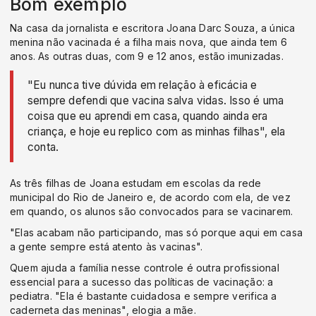
Bom exemplo
Na casa da jornalista e escritora Joana Darc Souza, a única
menina não vacinada é a filha mais nova, que ainda tem 6
anos. As outras duas, com 9 e 12 anos, estão imunizadas.
"Eu nunca tive dúvida em relação à eficácia e
sempre defendi que vacina salva vidas. Isso é uma
coisa que eu aprendi em casa, quando ainda era
criança, e hoje eu replico com as minhas filhas", ela
conta.
As três filhas de Joana estudam em escolas da rede
municipal do Rio de Janeiro e, de acordo com ela, de vez
em quando, os alunos são convocados para se vacinarem.
"Elas acabam não participando, mas só porque aqui em casa
a gente sempre está atento às vacinas".
Quem ajuda a família nesse controle é outra profissional
essencial para a sucesso das políticas de vacinação: a
pediatra. "Ela é bastante cuidadosa e sempre verifica a
caderneta das meninas", elogia a mãe.