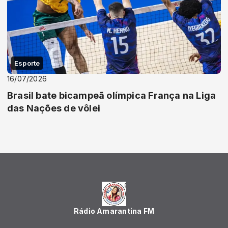
Esporte
16/07/2026
Brasil bate bicampeã olímpica França na Liga
das Nações de vôlei
Rádio Amarantina FM